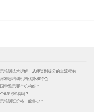
州雅思培训技术拆解：从师资到提分的全流程实
州大河雅思培训机构优势和特色
州出国学雅思哪个机构好？
考个6.5很容易吗？
州雅思培训班价格一般多少？