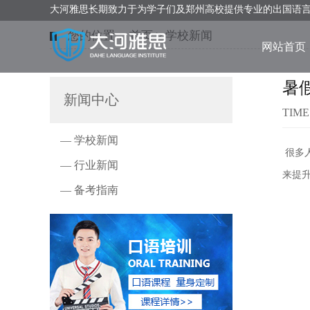
大河雅思长期致力于为学子们及郑州高校提供专业的出国语
您的位置：
首页
>
学校新闻
网站首页
暑
新闻中心
TIME
— 学校新闻
很多
— 行业新闻
来提
— 备考指南