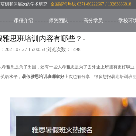
言培训和深层次的学术研究
全国咨询热线 0371-86222667 / 13283836818
课程介绍
师资团队
高分学员
学校环
假雅思班培训内容有哪些？-
：2021-07-27 15:00:53 浏览次数：1498
人考雅思是为了出国，还有一些人考雅思是为了去外企上班拥有更好职业
升英语水平，
暑假雅思培训班哪家好
上次也有分享，很多想
报暑期培训班