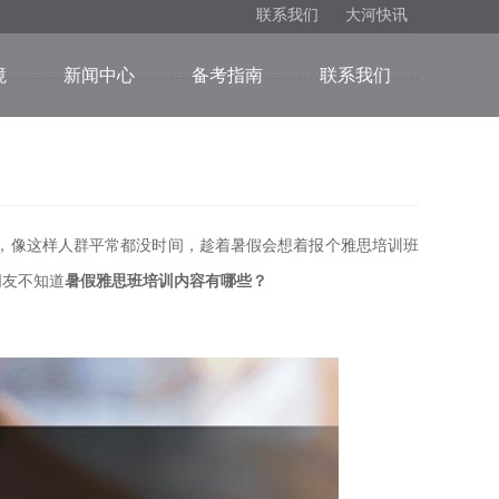
联系我们
大河快讯
境
新闻中心
备考指南
联系我们
，像这样人群平常都没时间，趁着暑假会想着报个雅思培训班
朋友不知道
暑假雅思班培训内容有哪些？