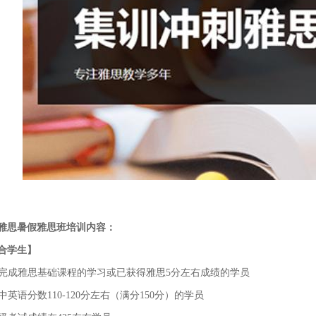
雅思暑假雅思班培训内容：
合学生】
已完成雅思基础课程的学习或已获得雅思5分左右成绩的学员
高中英语分数110-120分左右（满分150分）的学员