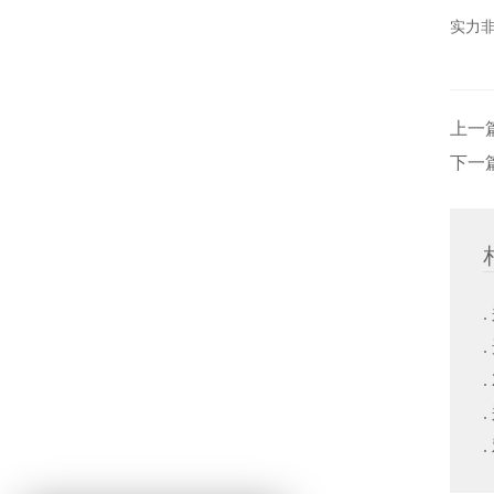
实力
上一
下一