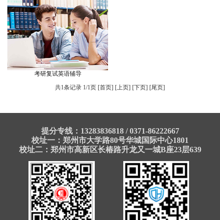
考研复试英语辅导
共1条记录 1/1页 [首页] [上页] [下页] [尾页]
提分专线：13283836818 / 0371-86222667
校址一：郑州市大学路80号华城国际中心1801
校址二：郑州市高新区长椿路升龙又一城B座23层639