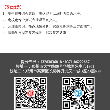
【
课程优势
】
1、集中提升综合素质、表达能力以及听力口语水平。
2、定校定专业复试专业课重点突破。
3、从理论知识、热点现象分析、实战模拟演练三方面辅导。
4、帮助学员制定复习规划，提高复习效率。
提分专线：13283836818 / 0371-86222667
校址一：郑州市大学路80号华城国际中心1801
校址二：郑州市高新区长椿路升龙又一城B座23层639