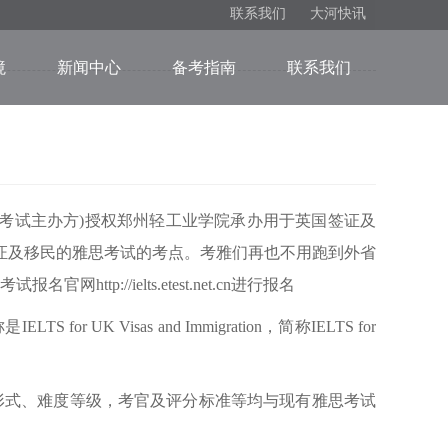
联系我们
大河快讯
境
新闻中心
备考指南
联系我们
思考试主办方)授权郑州轻工业学院承办用于英国签证及
证及移民的雅思考试的考点。考雅们再也不用跑到外省
tp://ielts.etest.net.cn进行报名
 Visas and Immigration，简称IELTS for
形式、难度等级，考官及评分标准等均与现有雅思考试