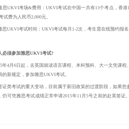
UKVI考场&费用：UKVI考试在中国一共有13个考点，香港
考试费为人民币2,000元。
UKVI考试时间：UKVI考试每月1-2次，考生需在线预约报
人必须参加雅思UKVI考试?
015年4月6日起，去英国就读语言课程、本科预科、大一文凭课
局的新规定，参加雅思UKVI考试。
签证类考试的重大变动，目前属于新旧政策的过渡阶段，如果您参加
，仍可凭雅思考试成绩正常申请2015年11月5号之前的赴英签
。