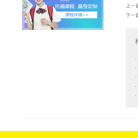
上一
下一