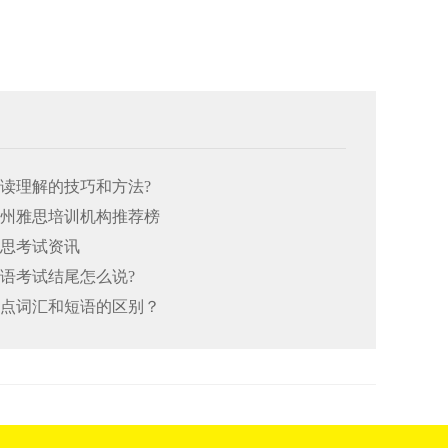
阅读理解的技巧和方法?
26郑州雅思培训机构推荐榜
雅思考试资讯
口语考试结尾怎么说?
思重点词汇和短语的区别？