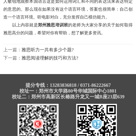
人敏锐地观察本国语言这是如何运用词汇和不同的表达法来表达特定
的意思的。那么现在如果没有这个语言环境，答案也很简单：自己创
造一个语言环境。听电影对白，充分发挥自己模仿能力。
以上内容就是
郑州雅思培训班
的老师为大家分享的关于如何取得
雅思高分的问题，希望对你有帮助，想了解更多资讯。
上一篇：
雅思听力一共有多少个题?
下一篇：
雅思阅读理解的技巧和方法?
提分专线：13283836818 / 0371-86222667
校址一：郑州市大学路80号华城国际中心1801
校址二：郑州市高新区长椿路升龙又一城B座23层639