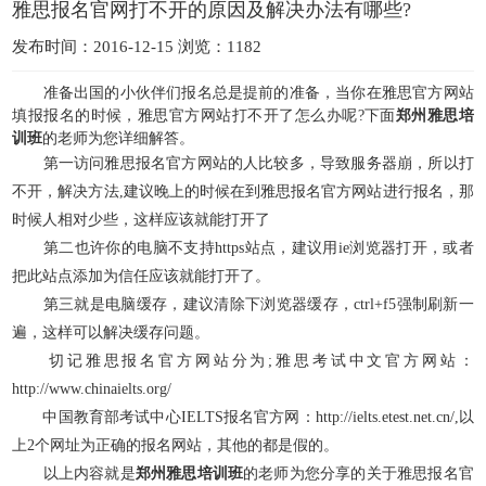
雅思报名官网打不开的原因及解决办法有哪些?
发布时间：2016-12-15 浏览：1182
准备出国的小伙伴们报名总是提前的准备，当你在雅思官方网站
填报报名的时候，雅思官方网站打不开了怎么办呢?下面
郑州雅思培
训班
的老师为您详细解答。
第一访问雅思报名官方网站的人比较多，导致服务器崩，所以打
不开，解决方法,建议晚上的时候在到雅思报名官方网站进行报名，那
时候人相对少些，这样应该就能打开了
第二也许你的电脑不支持https站点，建议用ie浏览器打开，或者
把此站点添加为信任应该就能打开了。
第三就是电脑缓存，建议清除下浏览器缓存，ctrl+f5强制刷新一
遍，这样可以解决缓存问题。
切记雅思报名官方网站分为;雅思考试中文官方网站：
http://www.chinaielts.org/
中国教育部考试中心IELTS
报名官方网：http://ielts.etest.net.cn/,以
上2个网址为正确的报名网站，其他的都是假的。
以上内容就是
郑州雅思培训班
的老师为您分享的关于雅思报名官