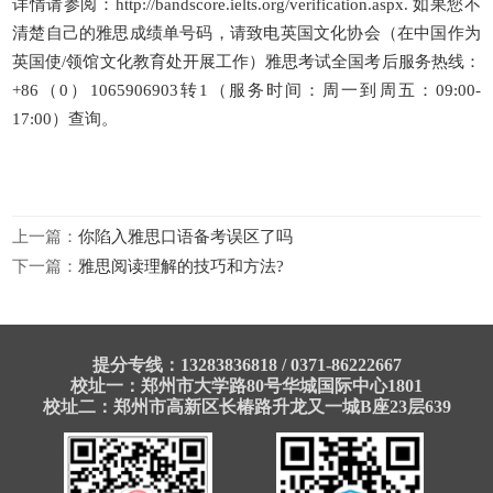
详情请参阅：http://bandscore.ielts.org/verification.aspx. 如果您不
清楚自己的雅思成绩单号码，请致电英国文化协会（在中国作为
英国使/领馆文化教育处开展工作）雅思考试全国考后服务热线：
+86（0）1065906903转1（服务时间：周一到周五：09:00-
17:00）查询。
上一篇：
你陷入雅思口语备考误区了吗
下一篇：
雅思阅读理解的技巧和方法?
提分专线：13283836818 / 0371-86222667
校址一：郑州市大学路80号华城国际中心1801
校址二：郑州市高新区长椿路升龙又一城B座23层639