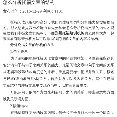
怎么分析托福文章的结构
发布时间：2016-12-29 浏览：1131
托福阅读想要取得高分，我们的理解能力和分析能力是需要提高
的。那么想要提高分析能力首先要学会怎么分析托福文章的结构才能
帮助我们掌握文章的结构，下面
郑州托福培训机构
的老师和大家一起
来看看有哪些分析方法可以帮助我们理解文章的内容和结构。
分析托福文章的结构的方法
1.句间关系
为了清晰的把握托福阅读文章中的的结构框架，考生首先应该具
备分清句子与句子之间关系的能力。托福阅读文章中句子之间的关系
从逻辑和段落结构角度总的来看，重点需要考生把握并列关系，概述
与详述(或抽象与具体)关系，转折关系，以及因果关系。其中在把握
文章结构与理解文章主要观点当中，以前三者最重要。
可以从句子的两个方面来判断句子之间的关系，即主要意思方面
以及关联词方面。
2.段落结构
在托福阅读文章的段落内部，句子和句子并非出于同一个层次，