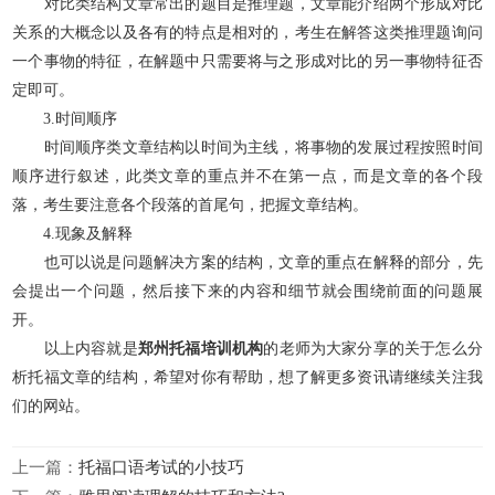
对比类结构文章常出的题目是推理题，文章能介绍两个形成对比
关系的大概念以及各有的特点是相对的，考生在解答这类推理题询问
一个事物的特征，在解题中只需要将与之形成对比的另一事物特征否
定即可。
3.时间顺序
时间顺序类文章结构以时间为主线，将事物的发展过程按照时间
顺序进行叙述，此类文章的重点并不在第一点，而是文章的各个段
落，考生要注意各个段落的首尾句，把握文章结构。
4.现象及解释
也可以说是问题解决方案的结构，文章的重点在解释的部分，先
会提出一个问题，然后接下来的内容和细节就会围绕前面的问题展
开。
以上内容就是
郑州托福培训机构
的老师为大家分享的关于怎么分
析托福文章的结构，希望对你有帮助，想了解更多资讯请继续关注我
们的网站。
上一篇：
托福口语考试的小技巧