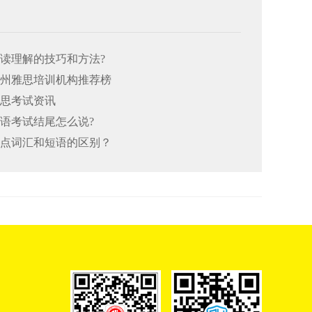
阅读理解的技巧和方法?
26郑州雅思培训机构推荐榜
雅思考试资讯
口语考试结尾怎么说?
思重点词汇和短语的区别？