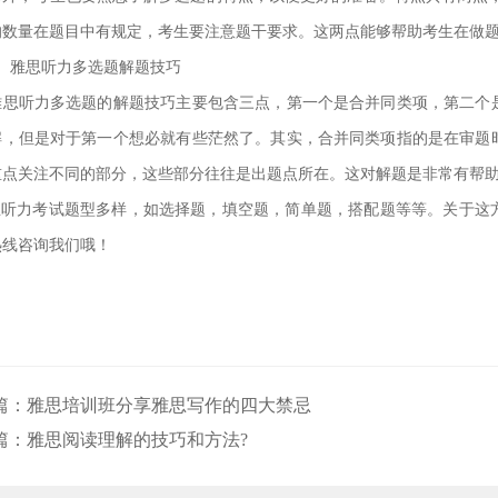
的数量在题目中有规定，考生要注意题干要求。这两点能够帮助考生在做
雅思听力多选题解题技巧
听力多选题的解题技巧主要包含三点，第一个是合并同类项，第二个是
解，但是对于第一个想必就有些茫然了。其实，合并同类项指的是在审题
重点关注不同的部分，这些部分往往是出题点所在。这对解题是非常有帮
听力考试题型多样，如选择题，填空题，简单题，搭配题等等。关于这
热线咨询我们哦！
篇：
雅思培训班分享雅思写作的四大禁忌
篇：
雅思阅读理解的技巧和方法?