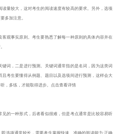
读量较大，这对考生的阅读速度有较高的要求。另外，选项
定要多加注意。
客观事实原则。考生要熟悉了解每一种原则的具体内容并在
情。
键词，二是进行预测。关键词通常指的是名词，因为这类词
而且考生要懂得从例题、题目以及选项间进行预测，这样会大
多听，多练，才能取得进步。点击查看详情
见的一种形式，后者看似很难，但是考点通常是比较容易听
即选项通常较长，需要考生掌握快速、准确的阅读能力;正确