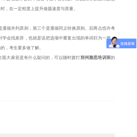
题时，在一定程度上提升做题速度与质量。
遵循并列原则，第三个是遵循同义转换原则。后两点也许考
时学会找差异，也就是说把选项中重复出现的单词归为一类，
助的，考生要多做了解。
方面大家若是有什么疑问的，可以随时拨打
郑州雅思培训班
的