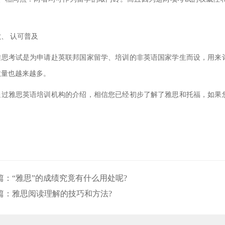
 认可普及
考试是为申请赴英联邦国家留学、培训的非英语国家学生而设，用来评
数量也越来越多。
雅思英语培训机构的介绍，相信您已经初步了解了雅思和托福，如果您
。
篇：
“雅思”的成绩究竟有什么用处呢?
篇：
雅思阅读理解的技巧和方法?