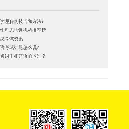
阅读理解的技巧和方法?
26郑州雅思培训机构推荐榜
雅思考试资讯
口语考试结尾怎么说?
思重点词汇和短语的区别？