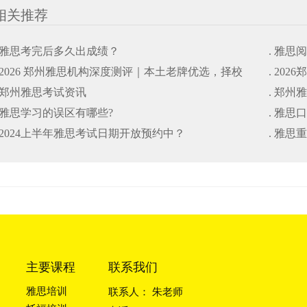
相关推荐
. 雅思考完后多久出成绩？
. 雅思
. 2026 郑州雅思机构深度测评｜本土老牌优选，择校
. 20
. 郑州雅思考试资讯
. 郑州
避坑干货指南
. 雅思学习的误区有哪些?
. 雅思
. 2024上半年雅思考试日期开放预约中？
. 雅
主要课程
联系我们
雅思培训
联系人： 朱老师