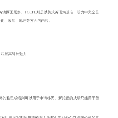
两国居多。TOEFL则是以美式英语为基准，听力中完全是
文化、政治、地理等方面的内容。
，尽显高科技魅力
类的雅思成绩则可以用于申请移民。新托福的成绩只能用于留
对听说读写四项技能的深入考察而受到外企或跨国公司的青