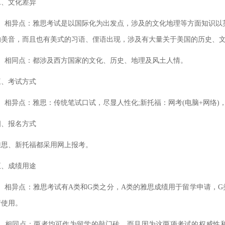
文化差异
相异点：雅思考试是以国际化为出发点，涉及的文化地理等方面知识以英澳
的美音，而且也有美式的习语、俚语出现，涉及有大量关于美国的历史、
相同点：都涉及西方国家的文化、历史、地理及风土人情。
考试方式
相异点：雅思：传统笔试口试，尽显人性化;新托福：网考(电脑+网络)
报名方式
、新托福都采用网上报考。
成绩用途
相异点：雅思考试有A类和G类之分，A类的雅思成绩用于留学申请，G
请使用。
相同点：两者均可作为留学的敲门砖。而且因为这两项考试的权威性和