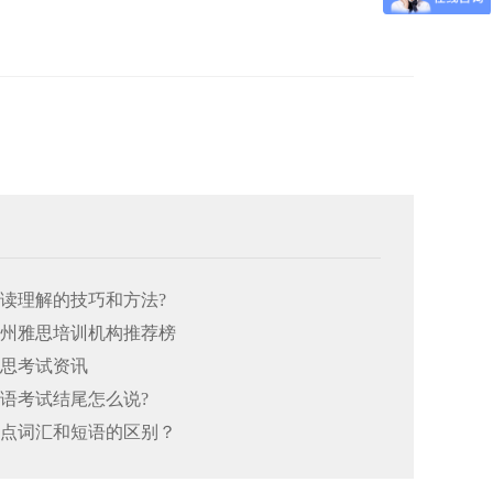
阅读理解的技巧和方法?
26郑州雅思培训机构推荐榜
雅思考试资讯
口语考试结尾怎么说?
思重点词汇和短语的区别？