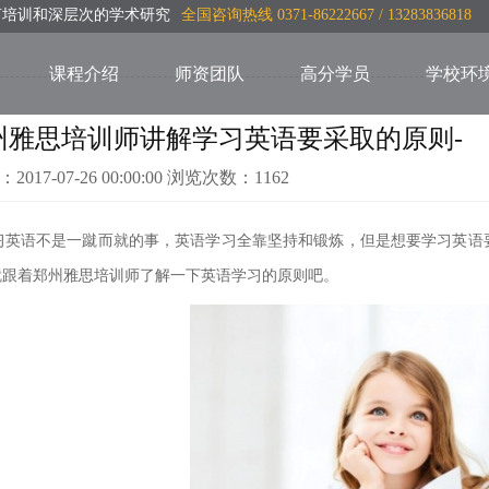
言培训和深层次的学术研究
全国咨询热线 0371-86222667 / 13283836818
课程介绍
师资团队
高分学员
学校环
州雅思培训师讲解学习英语要采取的原则-
：2017-07-26 00:00:00 浏览次数：1162
英语不是一蹴而就的事，英语学习全靠坚持和锻炼，但是想要学习英语
就跟着郑州雅思培训师了解一下英语学习的原则吧。