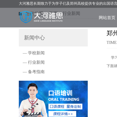
大河雅思长期致力于为学子们及郑州高校提供专业的出国语
您的位置：
首页
>
行业新闻
网站首页
郑
新闻中心
TIME
— 学校新闻
学习
— 行业新闻
下面
— 备考指南