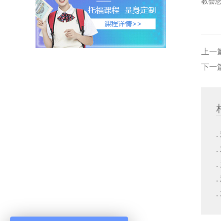
教会您
上一
下一