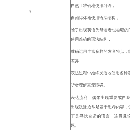
自然且准确地使用习语，
9
自如得体地使用语法结构，
除了出现英语为母语者也会犯的
使用准确的语法结构，
准确运用丰富多样的发音特点，
差异，
表达过程中始终灵活地使用各种
听者理解毫无障碍。
表达流利，偶尔出现重复或自
出现犹豫通常是基于思考内容，
下是寻找合适的语言，连贯且
题。