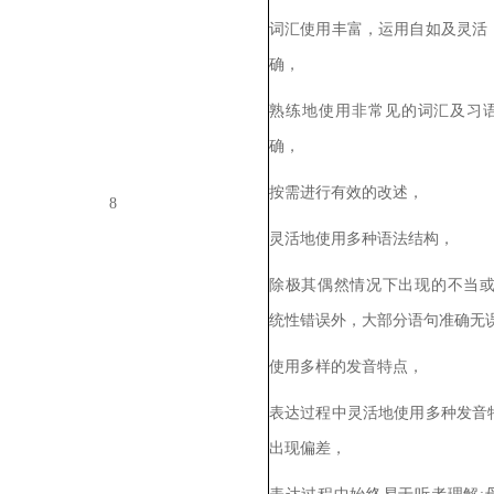
词汇使用丰富，运用自如及灵活
确，
熟练地使用非常见的词汇及习
确，
按需进行有效的改述，
8
灵活地使用多种语法结构，
除极其偶然情况下出现的不当
统性错误外，大部分语句准确无
使用多样的发音特点，
表达过程中灵活地使用多种发音
出现偏差，