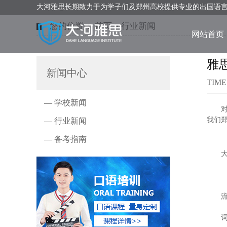
大河雅思长期致力于为学子们及郑州高校提供专业的出国语
您的位置：
首页
>
行业新闻
网站首页
雅
新闻中心
TIME
— 学校新闻
对于
我们
— 行业新闻
— 备考指南
大河
流利性
词汇多