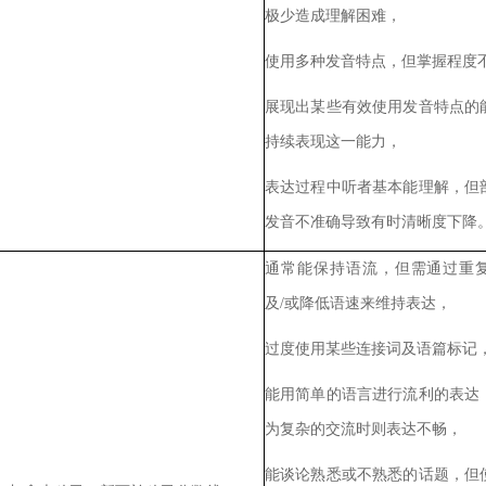
极少造成理解困难，
使用多种发音特点，但掌握程度
展现出某些有效使用发音特点的
持续表现这一能力，
表达过程中听者基本能理解，但
发音不准确导致有时清晰度下降
通常能保持语流，但需通过重
及
/
或降低语速来维持表达，
过度使用某些连接词及语篇标记
能用简单的语言进行流利的表达
为复杂的交流时则表达不畅，
能谈论熟悉或不熟悉的话题，但