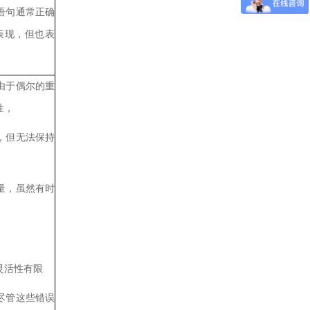
语句通常正确
表现，但也表
由于偶尔的重
性，
，但无法保持
量，虽然有时
灵活性有限
尽管这些错误