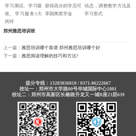
学习测试、学习吸
获得高分的学员可
动态，调整教学方法及
收、学习服务3大
享朗阁奖学金
学习形式
闭环
郑州雅思培训班
上一篇：
雅思培训哪个靠谱 郑州雅思培训哪个好
下一篇：
雅思阅读理解的技巧和方法?
提分专线：13283836818 / 0371-86222667
校址一：郑州市大学路80号华城国际中心1801
校址二：郑州市高新区长椿路升龙又一城B座23层639