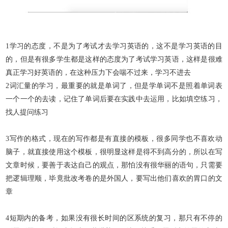
1
学习的态度，不是为了考试才去学习英语的，这不是学习英语的目
的，但是有很多学生都是这样的态度为了考试学习英语，这样是很难
真正学习好英语的，在这种压力下会喘不过来，学习不进去
2
词汇量的学习，最重要的就是单词了，但是学单词不是照着单词表
一个一个的去读，记住了单词后要在实践中去运用，比如填空练习，
找人提问练习
3
写作的格式，现在的写作都是有直接的模板，很多同学也不喜欢动
脑子，就直接使用这个模板，很明显这样是得不到高分的，所以在写
文章时候，要善于表达自己的观点，那怕没有很华丽的语句，只需要
把逻辑理顺，毕竟批改考卷的是外国人，要写出他们喜欢的胃口的文
章
4
短期内的备考，如果没有很长时间的区系统的复习，那只有不停的