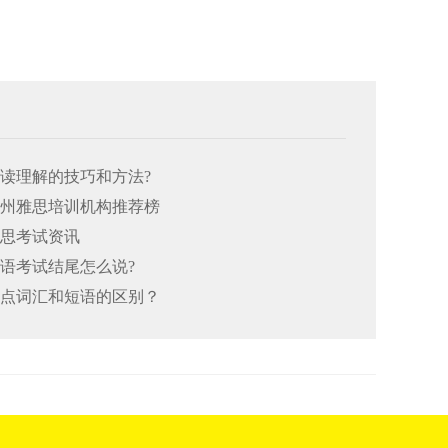
阅读理解的技巧和方法?
26郑州雅思培训机构推荐榜
雅思考试资讯
口语考试结尾怎么说?
思重点词汇和短语的区别？