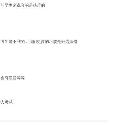
强的学生来说真的是很难的
的考生是不利的，我们更多的习惯是做选择题
还会有澳音等等
听力考试