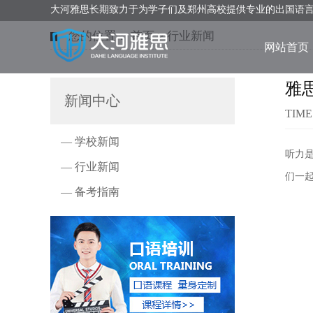
大河雅思长期致力于为学子们及郑州高校提供专业的出国语
您的位置：
首页
>
行业新闻
网站首页
雅
新闻中心
TIME
— 学校新闻
听力
— 行业新闻
们一
— 备考指南