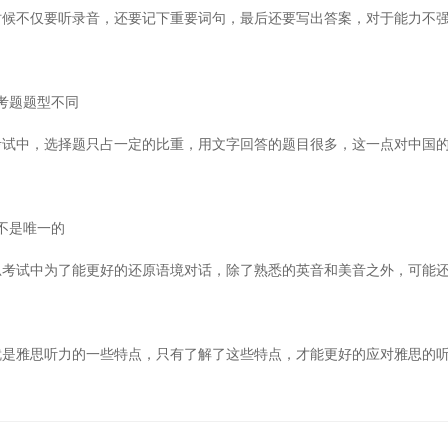
时候不仅要听录音，还要记下重要词句，最后还要写出答案，对于能力不
考题题型不同
考试中，选择题只占一定的比重，用文字回答的题目很多，这一点对中国
不是唯一的
思考试中为了能更好的还原语境对话，除了熟悉的英音和美音之外，可能
就是雅思听力的一些特点，只有了解了这些特点，才能更好的应对雅思的