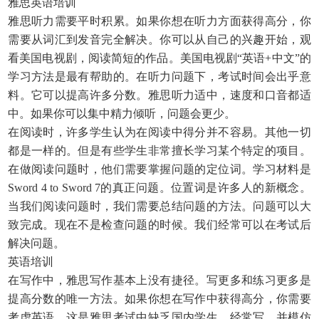
雅思英语培训
雅思听力需要平时积累。如果你想在听力方面获得高分，你
需要从词汇到发音完全解决。你可以从自己的兴趣开始，观
看美国电视剧，阅读简短的作品。美国电视剧“英语+中文”的
学习方法是最有帮助的。在听力问题下，考试时间会出乎意
料。它可以提高许多分数。雅思听力适中，速度和口音都适
中。如果你可以集中精力倾听，问题会更少。
在阅读时，许多学生认为在阅读中得分并不容易。其他一切
都是一样的。但是有些学生非常擅长学习某个特定的项目。
在做阅读问题时，他们需要掌握问题的定位词。学习材料是
Sword 4 to Sword 7的真正问题。位置词是许多人的新概念。
当我们阅读问题时，我们需要总结问题的方法。问题可以大
致完成。现在不是检查问题的时候。我们经常可以在考试后
解决问题。
英语培训
在写作中，雅思写作基本上没有捷径。写更多和练习更多是
提高分数的唯一方法。如果你想在写作中获得高分，你需要
考虑英语。这是雅思考试中缺乏国内学生。经常写，并模仿