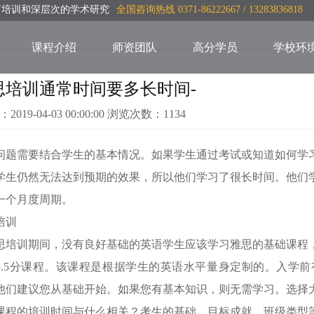
言培训和深层次的学术研究
全国咨询热线 0371-86222667 / 13283836818
课程介绍
师资团队
高分学员
学校环
思培训通常时间要多长时间-
：2019-04-03 00:00:00 浏览次数：1134
问题需要结合学生的基本情况。如果学生通过考试或知道如何学
学生仍然无法达到预期的效果，所以他们学习了很长时间。他们
一个月度周期。
培训
思培训期间，没有良好基础的英语学生应该学习雅思的基础课程
5.5分课程。该课程是根据学生的英语水平量身定制的。入学
他们建议您从基础开始。如果您有基本知识，则无需学习。选择
课程的培训时间与什么相关？考生的基础，目标成就，班级类型