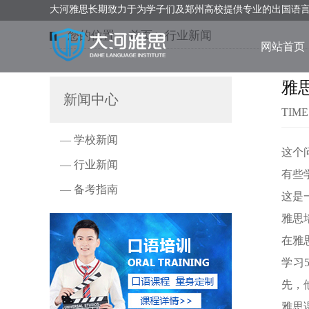
大河雅思长期致力于为学子们及郑州高校提供专业的出国语
您的位置：
首页
>
行业新闻
网站首页
雅
新闻中心
TIME
— 学校新闻
这个
— 行业新闻
有些
— 备考指南
这是
雅思
在雅
学习
先，
雅思