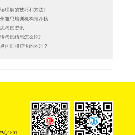
阅读理解的技巧和方法?
26郑州雅思培训机构推荐榜
雅思考试资讯
口语考试结尾怎么说?
思重点词汇和短语的区别？
心1801