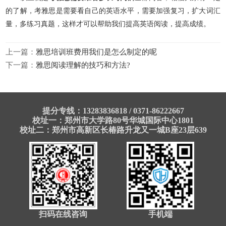
的了解，考雅思是需要看自己的英语水平，需要加强复习，扩大词汇
量，多练习真题，这样才可以帮助我们提高英语阅读，提高成绩。
上一篇：
雅思培训班费用我们是怎么制定的呢
下一篇：
雅思阅读理解的技巧和方法?
提分专线：13283836818 / 0371-86222667
校址一：郑州市大学路80号华城国际中心1801
校址二：郑州市高新区长椿路升龙又一城B座23层639
扫码在线咨询
手机端