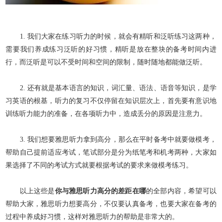
1. 我们大家在练习听力的时候，就会有精听和泛听练习这两种，
需要我们养成练习泛听的好习惯，精听是放在整块的备考时间内进
行，而泛听是可以不受时间和空间的限制，随时随地都能做泛听。
2. 还有就是基本语言的知识，词汇量、语法、语音等知识，是学
习英语的根基，听力的复习不仅停留在知识层次上，首先要有意识地
训练听力能力的准备，在各项听力中，造成丢分的原因是注意力
。
3. 我们想要雅思听力拿到高分，那么在平时备考中就要做模考，
帮助自己提前适应考试，笔试部分是分为纸笔考和机考两种，大家如
果选择了不同的考试方式就要根据考试的要求来做模考练习。
以上这些是
你与雅思听力高分的差距在哪
的全部内容，希望可以
帮助大家，雅思听力想要高分，不仅要认真备考，也要大家在备考的
过程中养成好习惯，这样对雅思听力的帮助是非常大的。