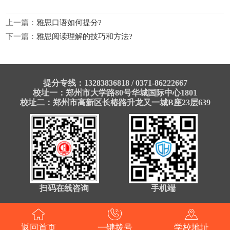
上一篇：
雅思口语如何提分?
下一篇：
雅思阅读理解的技巧和方法?
提分专线：13283836818 / 0371-86222667
校址一：郑州市大学路80号华城国际中心1801
校址二：郑州市高新区长椿路升龙又一城B座23层639
扫码在线咨询
手机端
返回首页
一键拨号
学校地址