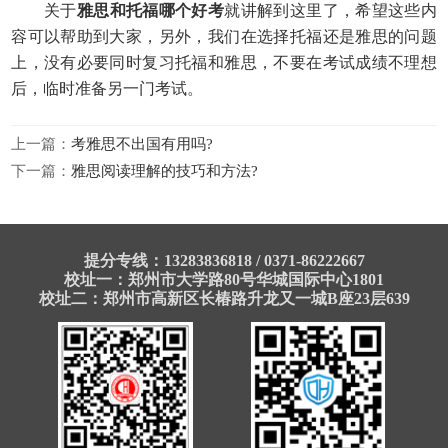
关于
雅思和托福哪个好考
就讲解到这里了，希望这些内
容可以帮助到大家，另外，我们在选择托福还是雅思的问题
上，没有必要同时复习托福和雅思，不要在考试成绩不理想
后，临时准备另一门考试。
上一篇：
考雅思不出国有用吗?
下一篇：
雅思阅读理解的技巧和方法?
提分专线：13283836818 / 0371-86222667
校址一：郑州市大学路80号华城国际中心1801
校址二：郑州市高新区长椿路升龙又一城B座23层639