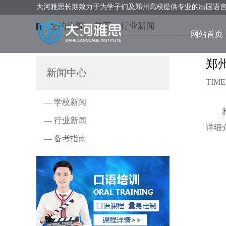
大河雅思长期致力于为学子们及郑州高校提供专业的出国语
您的位置：
首页
>
行业新闻
网站首页
郑
新闻中心
TIME
— 学校新闻
雅思
— 行业新闻
详细
— 备考指南