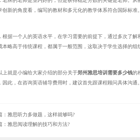
 老牌的老师是业内好的，但是获得稳定分数的关键是老师。从
学创新的角度看，编写的教材和多元化的教学体系符合国际标准
 根据一个人的英语水平，在学习需要的前提下，通过多次了解
成本略高于传统课程，都属于一般范围，这取决于学生选择的组
就是小编给大家介绍的部分关于
郑州雅思培训需要多少钱
的
，因此，在咨询英语辅导费用时，建议首先跟课程顾问具体沟通
篇：
雅思听力多做题，这样就够吗?
篇：
雅思阅读理解的技巧和方法?