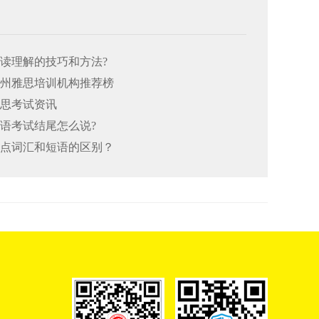
阅读理解的技巧和方法?
26郑州雅思培训机构推荐榜
雅思考试资讯
口语考试结尾怎么说?
思重点词汇和短语的区别？