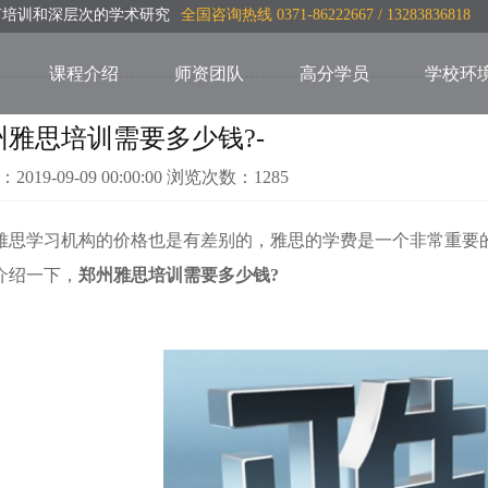
言培训和深层次的学术研究
全国咨询热线 0371-86222667 / 13283836818
课程介绍
师资团队
高分学员
学校环
州雅思培训需要多少钱?-
：2019-09-09 00:00:00 浏览次数：1285
学习机构的价格也是有差别的，雅思的学费是一个非常重要的
介绍一下，
郑州雅思培训需要多少钱?