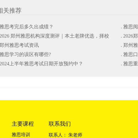
相关推荐
. 雅思考完后多久出成绩？
. 雅思
. 2026 郑州雅思机构深度测评｜本土老牌优选，择校
. 20
. 郑州雅思考试资讯
. 郑州
避坑干货指南
. 雅思学习的误区有哪些?
. 雅思
. 2024上半年雅思考试日期开放预约中？
. 雅
主要课程
联系我们
雅思培训
联系人： 朱老师