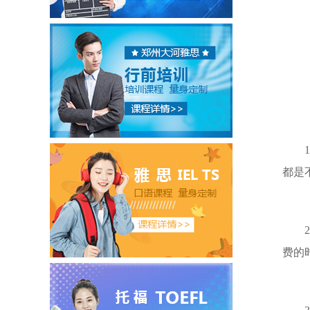
1.
都是
2.
费的