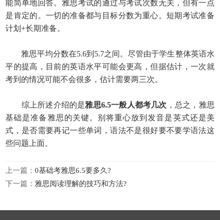
能简单地回答。雅思考试的通过与考试次数无关，但有一点
是肯定的。一切的准备都与目标分数为重心。短期考试准备
计划+长期准备。
雅思平均分数在5.6到5.7之间。尽管由于学生整体英语水
平的提高，目前的英语水平可能会更高，但据估计，一次就
考到的情况可能不会很多，估计需要两三次。
综上所述介绍的是
雅思6.5一般人都考几次
，总之，雅思
基础是准备雅思的关键。别将重心放到发音是英式还是美
式，是否需要再记一些单词，语法不是很好要不要学语法这
些问题上面。
上一篇：
0基础考雅思6.5要多久?
下一篇：
雅思阅读理解的技巧和方法?