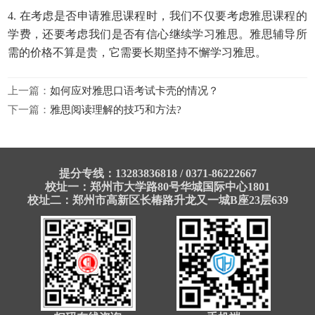
4.
在考虑是否申请雅思课程时，我们不仅要考虑雅思课程的
学费，还要考虑我们是否有信心继续学习雅思。雅思辅导所
需的价格不算是贵，它
需要
长期
坚持不懈
学习雅思。
上一篇：
如何应对雅思口语考试卡壳的情况？
下一篇：
雅思阅读理解的技巧和方法?
提分专线：13283836818 / 0371-86222667
校址一：郑州市大学路80号华城国际中心1801
校址二：郑州市高新区长椿路升龙又一城B座23层639