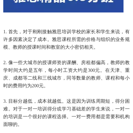
1.
首先，对于刚刚接触雅思培训学校的家长和学生来说，有
许多因素决定了成本。雅思课程所需的价格与组织的业务规
模、教师的授课时间和教室的大小密切相关。
2.
像一些大城市的授课师资的课酬、房租都偏高，教师的教
学时间大约是五年，每小时工资大约是
300
元。在天津、重
庆、成都等二线和三线城市，同等数量的教师、课程和每小
时的费用约为
200
元。
3.
目标分越低，成本就越低。这是因为训练周期短，得分困
难。对于
一对一培训
得分或学习基础差的学生来说，一对一
的培训是一个很好的课程选择。一对一费用都是需要和机构
面聊的。