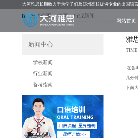
大河雅思长期致力于为学子们及郑州高校提供专业的出国语
您的位置：
首页
>
行业新闻
网站首页
雅
新闻中心
TIME
— 学校新闻
在备
— 行业新闻
几分
— 备考指南
下面