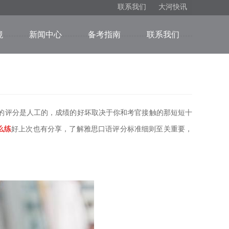
联系我们
大河快讯
境
新闻中心
备考指南
联系我们
的评分是人工的，成绩的好坏取决于你和考官接触的那短短十
么练
好上次也有分享，了解雅思口语评分标准细则至关重要，