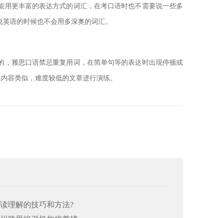
能用更丰富的表达方式的词汇，在考口语时也不需要说一些多
说英语的时候也不会用多深奥的词汇。
的，雅思口语禁忌重复用词，在简单句等的表达时出现停顿或
思内容类似，难度较低的文章进行演练。
阅读理解的技巧和方法?