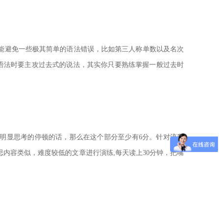
能避免一些极其简单的语法错误，比如第三人称单数以及名次
语法时要主攻过去式的说法，其实你只要熟练掌握一般过去时
明显思考的停顿的话，那么在这个部分至少有6分。针对流利
思内容类似，难度较低的文章进行演练,每天读上30分钟，把嘴