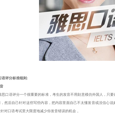
口语评分标准细则:
音
雅思口语评分一个很重要的标准，考生的发音不用刻意模仿外国人，只要
词，然后自己针对这些写些内容，把内容里面自己不太懂发
音或没信心说
以针对口语考试里大限度地减少你发音错误的机会 。