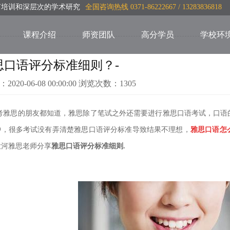
言培训和深层次的学术研究
全国咨询热线 0371-86222667 / 13283836818
课程介绍
师资团队
高分学员
学校环
思口语评分标准细则？-
：2020-06-08 00:00:00 浏览次数：1305
考雅思的朋友都知道，雅思除了笔试之外还需要进行雅思口语考试，口语
钟，很多考试没有弄清楚雅思口语评分标准导致结果不理想
，
雅思口语怎
大河雅思老师分享
雅思口语评分标准细则.