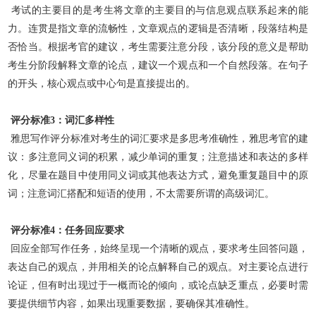
考试的主要目的是考生将文章的主要目的与信息观点联系起来的能
力。连贯是指文章的流畅性，文章观点的逻辑是否清晰，段落结构是
否恰当。根据考官的建议，考生需要注意分段，该分段的意义是帮助
考生分阶段解释文章的论点，建议一个观点和一个自然段落。在句子
的开头，核心观点或中心句是直接提出的。
评分标准3：词汇多样性
雅思写作评分标准对考生的词汇要求是多思考准确性，雅思考官的建
议：多注意同义词的积累，减少单词的重复；注意描述和表达的多样
化，尽量在题目中使用同义词或其他表达方式，避免重复题目中的
原
词；注意词汇搭配和短语的使用，不太需要所谓的高级词汇。
评分标准4：任务回应要求
回应全部写作任务，始终呈现一个清晰的观点，要求考生回答问题，
表达自己的观点，并用相关的论点解释自己的观点。对主要论点进行
论证，但有时出现过于一概而论的倾向，或论点缺乏重点，必要时
需
要提供细节内容，如果出现重要数据，要确保其准确性。