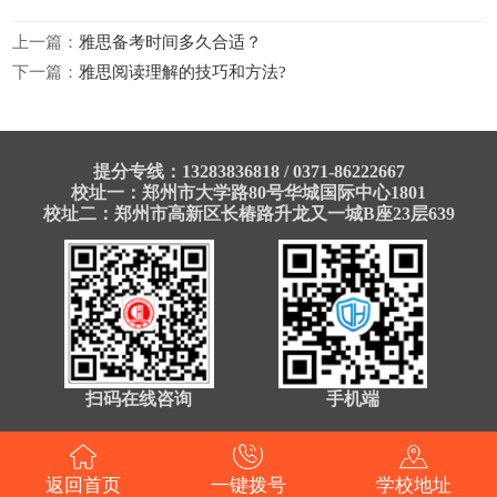
上一篇：
雅思备考时间多久合适？
下一篇：
雅思阅读理解的技巧和方法?
提分专线：13283836818 / 0371-86222667
校址一：郑州市大学路80号华城国际中心1801
校址二：郑州市高新区长椿路升龙又一城B座23层639
扫码在线咨询
手机端
返回首页
一键拨号
学校地址