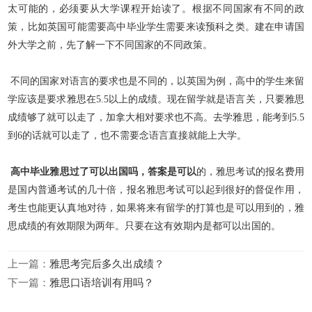
太可能的，必须要从大学课程开始读了。根据不同国家有不同的政
策，比如英国可能需要高中毕业学生需要来读预科之类。建在申请国
外大学之前，先了解一下不同国家的不同政策。
不同的国家对语言的要求也是不同的，以英国为例，高中的学生来留
学应该是要求雅思在5.5以上的成绩。现在留学就是语言关，只要雅思
成绩够了就可以走了，加拿大相对要求也不高。去学雅思，能考到
5.5
到6的话就可以走了，也不需要念语言直接就能上大学。
高中毕业雅思过了可以出国吗，答案是可以
的，雅思考试的报名费用
是国内普通考试的几十倍，报名雅思考试可以起到很好的督促作用，
考生也能更认真地对待，如果将来有留学的打算也是可以用到的，
雅
思成绩的有效期限为两年。只要在这有效期内是都可以出国的。
上一篇：
雅思考完后多久出成绩？
下一篇：
雅思口语培训有用吗？