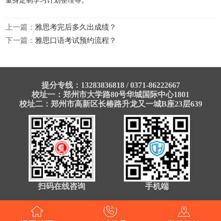
量身定制学习计划整理等。
上一篇：
雅思考完后多久出成绩？
下一篇：
雅思口语考试预约流程？
提分专线：13283836818 / 0371-86222667
校址一：郑州市大学路80号华城国际中心1801
校址二：郑州市高新区长椿路升龙又一城B座23层639
扫码在线咨询
手机端