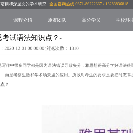
言培训和深层次的学术研究
全国咨询热线 0371-86222667 / 13283836818
课程介绍
师资团队
高分学员
学校环
思考试语法知识点？-
：2020-12-01 00:00:00 浏览次数：1310
思写作中很多同学都是因为语法错误导致失分，雅思想得高分学好语法很重
的，而是考察生活和学术场景里的应用。所以对考生的要
求是要把时态掌
识点？