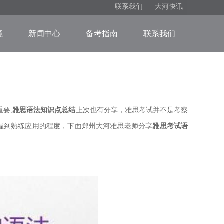
联系我们
大河快讯
境
新闻中心
备考指南
联系我们
要,
雅思语法知识点总结
上次也有分享，雅思考试并不是考察
握到熟练应用的程度，下面郑州大河雅思老师分享
雅思考试语