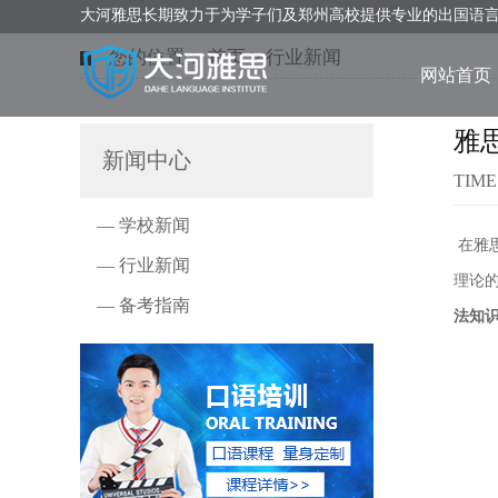
大河雅思长期致力于为学子们及郑州高校提供专业的出国语
您的位置：
首页
>
行业新闻
网站首页
雅
新闻中心
TIME
— 学校新闻
在雅
— 行业新闻
理论
— 备考指南
法知