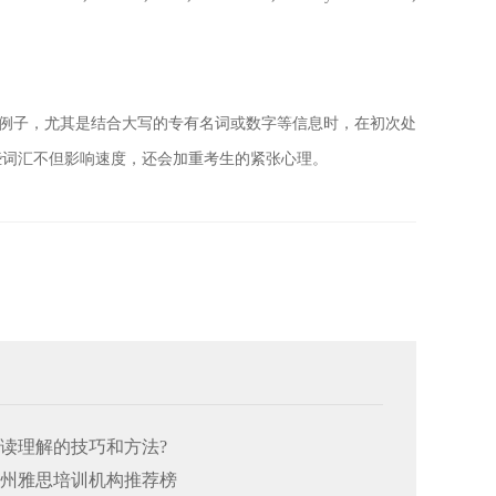
体的例子，尤其是结合大写的专有名词或数字等信息时，在初次处
些词汇不但影响速度，还会加重考生的紧张心理。
阅读理解的技巧和方法?
26郑州雅思培训机构推荐榜