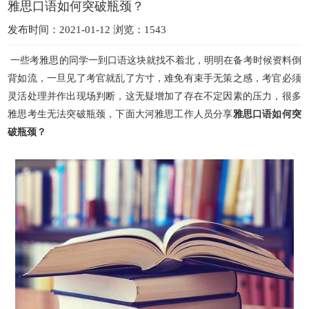
雅思口语如何突破瓶颈？
发布时间：2021-01-12 浏览：1543
一些考雅思的同学一到口语这块就找不着北，明明在备考时候资料倒
背如流，一旦见了考官就乱了方寸，难免有束手无策之感，考官必须
灵活处理并作出现场判断，这无疑增加了存在不定因素的压力，很
多
雅思考生无法突破瓶颈，下面大河雅思工作人员分享
雅思口语如何突
破瓶颈？