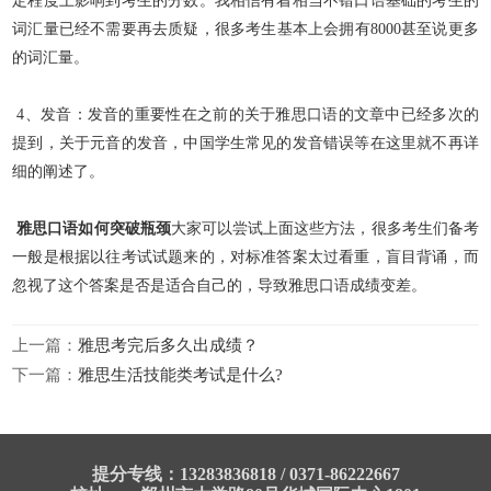
定程度上影响到考生的分数。我相信有着相当不错口语基础的考生的
词汇量已经不需要再去质疑，很多考生基本上会拥有8000甚至说更
多
的词汇量。
4、发音：发音的重要性在之前的关于雅思口语的文章中已经多次的
提到，关于元音的发音，中国学生常见的发音错误等在这里就不再详
细的阐述了。
雅思口语如何突破瓶颈
大家可以尝试上面这些方法，很多考生们备考
一般是根据以往考试试题来的，对标准答案太过看重，盲目背诵，而
忽视了这个答案是否是适合自己的，导致雅思口语成绩变差。
上一篇：
雅思考完后多久出成绩？
下一篇：
雅思生活技能类考试是什么?
提分专线：13283836818 / 0371-86222667