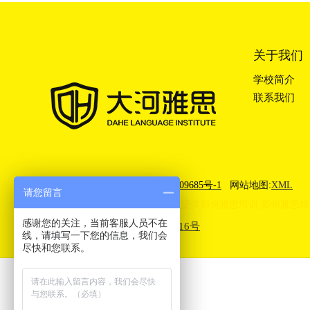
关于我们
学校简介
联系我们
郑州雅思培训机构
豫ICP备13009685号-1
网站地图:
XML
请您留言
郑州大河雅思(IELTS)培训学校提供
郑州雅思培训
,
郑州雅思培
感谢您的关注，当前客服人员不在
豫公网安备41010302003416号
线，请填写一下您的信息，我们会
尽快和您联系。