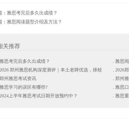
篇：
雅思考完后多久出成绩？
篇：
雅思阅读题型介绍及方法？
相关推荐
. 雅思考完后多久出成绩？
. 雅思
. 2026 郑州雅思机构深度测评｜本土老牌优选，择校
. 20
. 郑州雅思考试资讯
. 郑州
避坑干货指南
. 雅思学习的误区有哪些?
. 雅思
. 2024上半年雅思考试日期开放预约中？
. 雅