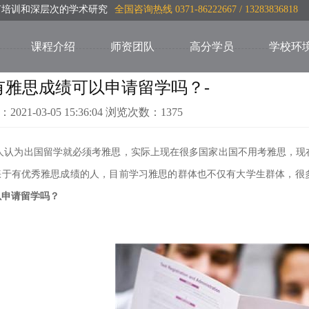
言培训和深层次的学术研究
全国咨询热线 0371-86222667 / 13283836818
课程介绍
师资团队
高分学员
学校环
有雅思成绩可以申请留学吗？-
：2021-03-05 15:36:04 浏览次数：1375
人认为出国留学就必须考雅思，实际上现在很多国家出国不用考雅思，现
睐于有优秀雅思成绩的人，目前学习雅思的群体也不仅有大
学生群体，很
以申请留学吗？