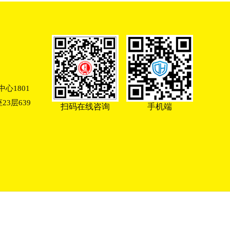
心1801
3层639
扫码在线咨询
手机端