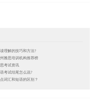
阅读理解的技巧和方法?
26郑州雅思培训机构推荐榜
雅思考试资讯
口语考试结尾怎么说?
思重点词汇和短语的区别？