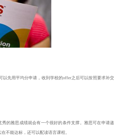
先用平均分申请，收到学校的offer之后可以按照要求补交
优秀的雅思成绩就会有一个很好的条件支撑。雅思可在申请递
实在不能达标，还可以配读语言课程。