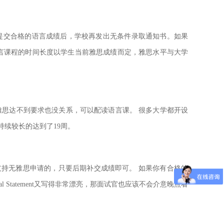
提交合格的语言成绩后，学校再发出无条件录取通知书。
如果
言课程的时间长度以学生当前雅思成绩而定，雅思水平与大学
思达不到要求也没关系，可以配读语言课。 很多大学都开设
持续较长的达到了19周。
持无雅思申请的，只要后期补交成绩即可。 如果你有合格的
onal Statement又写得非常漂亮，那面试官也应该不会介意晚点看