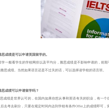
雅思成绩是可以申请英国留学的。
留学一般看学生的学校网排以及平均分，雅思成绩是不影响申请的，前期可以
的雅思成绩。当然如
果语言还是不过关的话，可以选择读学校的语言班。
雅思成绩可以申请留学吗？
雅思成绩是世界认可的，在国内如果你想从事和英语有关的职业，有一个
后去考去刷分，只要在规定时间内达到学校有条件Offer上
的成绩即可，