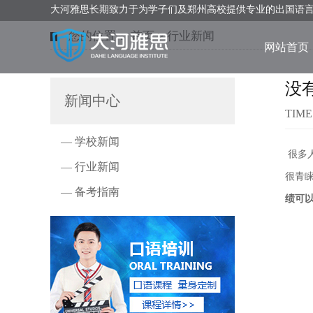
大河雅思长期致力于为学子们及郑州高校提供专业的出国语
您的位置：
首页
>
行业新闻
网站首页
没
新闻中心
TIME
— 学校新闻
很多
— 行业新闻
很青
— 备考指南
绩可