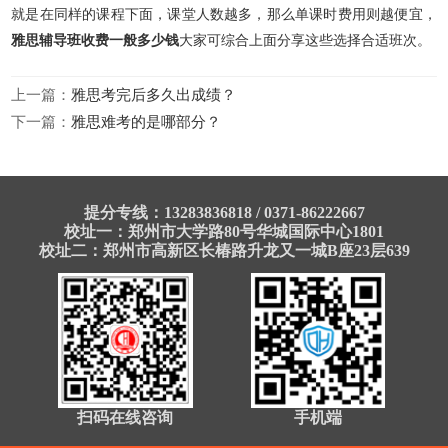
就是在同样的课程下面，课堂人数越多，那么单课时费用则越便宜，
雅思辅导班收费一般多少钱
大家可综合上面分享这些选择合适班次。
上一篇：
雅思考完后多久出成绩？
下一篇：
雅思难考的是哪部分？
提分专线：13283836818 / 0371-86222667
校址一：郑州市大学路80号华城国际中心1801
校址二：郑州市高新区长椿路升龙又一城B座23层639
扫码在线咨询
手机端