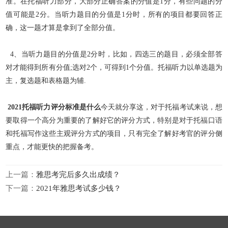
准。在托福听力部分，大部分正确答案的分值是1分，有些问题的分
值可能是2分。当听力题目的分值是1分时，所有的项目都要回答正
确
，这一题才算是拿到了全部分值。
4、当听力题目的分值是2分时，比如，四选三的题目，必须全部答
对才能得到所有分值;选对2个，可得到1个分值。托福听力以单选题为
主，复选题和表格题为辅.
2021托福听力评分标准是什么
今天就分享这，对于托福考试来说，想
要取得一个高分为重要的了解好它的评分方式，特别是对于托福口语
和托福写作这些主观评分方式的项目，只有完全了解好考官的评分
侧
重点，才能更快的把握备考。
上一篇：
雅思考完后多久出成绩？
下一篇：
2021年雅思考试多少钱？