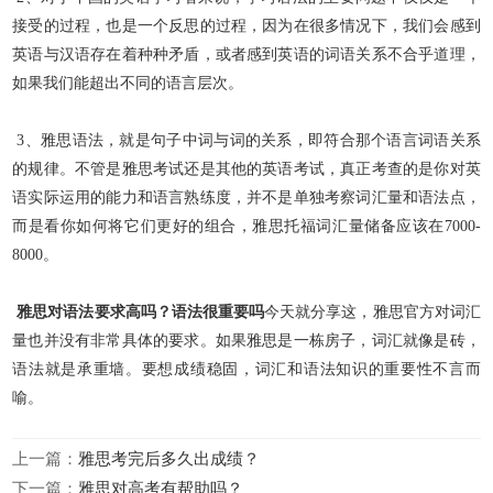
接受的过程，也是一个反思的过程，因为在很多情况下，我们会感到
英语与汉语存在着种种矛盾，或者感到英语的词语关系不合乎道理，
如果我们能超出不同的语言层次。
3、雅思语法，就是句子中词与词的关系，即符合那个语言词语关系
的规律。不管是雅思考试还是其他的英语考试，真正考查的是你对英
语实际运用的能力和语言熟练度，并不是单独考察词汇量和语法点，
而是看你如何将它们更好的组合，雅思托福词汇量储备应该在7000-
8000。
雅思对语法要求高吗？语法很重要吗
今天就分享这，雅思官方对词汇
量也并没有非常具体的要求。如果雅思是一栋房子，词汇就像是砖，
语法就是承重墙。要想成绩稳固，词汇和语法知识的重要性不言而
喻。
上一篇：
雅思考完后多久出成绩？
下一篇：
雅思对高考有帮助吗？