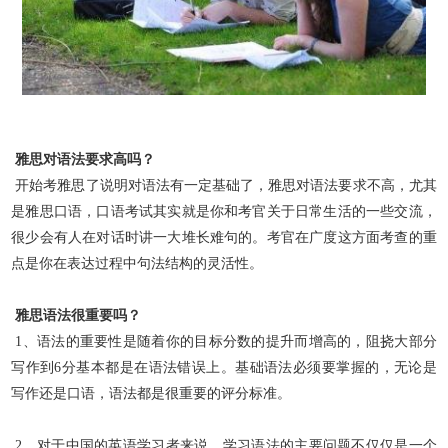
雅思对语法要求高吗？
开始考雅思了说明对语法有一定基础了，雅思对语法要求不高，尤其
是雅思口语，口语考试其实就是你和考官关于日常生活的一些交流，
很少会有人在对话时讲一大堆长难句的。考官在广度这方面考查的
重
点是你在表达过程中句法结构的灵活性。
雅思语法很重要吗？
1、语法的重要性是随着你的目标分数的提升而增高的，阻挠大部分
写作到6分基本都是在语法错误上。基础语法必须要掌握的，无论是
写作还是口语，语法都是很重要的评分标准。
2、对于中国的英语学习者来说，学习语法的主要问题不仅仅是一个