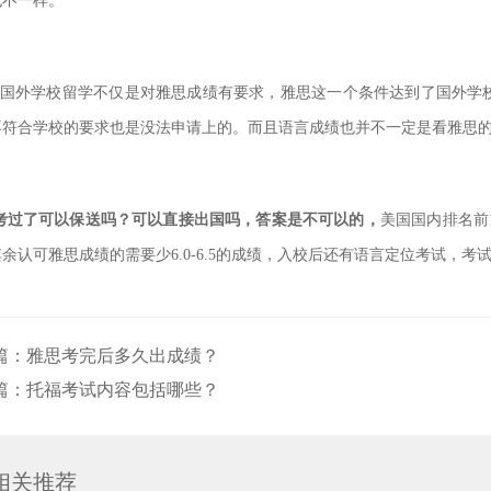
也不一样。
去国外学校留学不仅是对雅思成绩有要求，雅思这一个条件达到了国外学
不符合学校的要求也是没法申请上的。而且语言成绩也并不一
定是看雅思
考过了可以保送吗？可以直接出国吗，答案是不可以的，
美国国内排名前1
其余认可雅思成绩的需要
少6.0-6.5的成绩，入校后还有语
言定位考试，考
篇：
雅思考完后多久出成绩？
篇：
托福考试内容包括哪些？
相关推荐