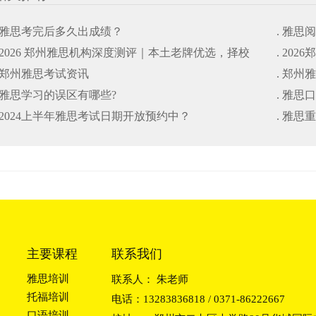
. 雅思考完后多久出成绩？
. 雅思
. 2026 郑州雅思机构深度测评｜本土老牌优选，择校
. 20
. 郑州雅思考试资讯
. 郑州
避坑干货指南
. 雅思学习的误区有哪些?
. 雅思
. 2024上半年雅思考试日期开放预约中？
. 雅
主要课程
联系我们
雅思培训
联系人： 朱老师
托福培训
电话：13283836818 / 0371-86222667
口语培训