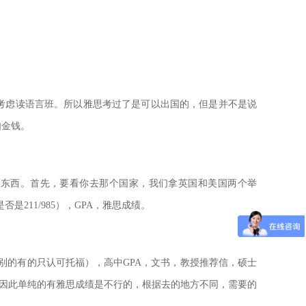
考虑读语言班。所以雅思考过了是可以出国的，但是并不是说
如金钱。
的东西。首先，要看你去那个国家，我们拿英国和美国两个举
否是211/985），GPA，雅思成绩。
级别的有的只认可托福），高中GPA，文书，教授推荐信，硕士
。因此单纯的有雅思成绩是不行的，根据去的地方不同，需要的