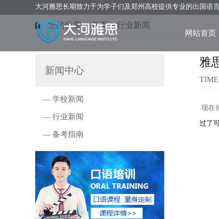
大河雅思长期致力于为学子们及郑州高校提供专业的出国语
您的位置：
首页
>
行业新闻
网站首页
雅
新闻中心
TIME
— 学校新闻
现在
— 行业新闻
过了
— 备考指南