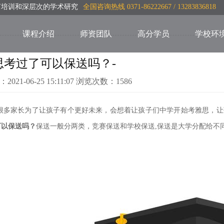
言培训和深层次的学术研究
全国咨询热线 0371-86222667 / 13283836818
课程介绍
师资团队
高分学员
学校环
思考过了可以保送吗？-
：2021-06-25 15:11:07 浏览次数：1586
很多家长为了让孩子有个更好未来，会想着让孩子们中学开始考雅思，让孩
可以保送吗？
保送一般分两类，竞赛保送和学校保送,保送
是大学分配给不