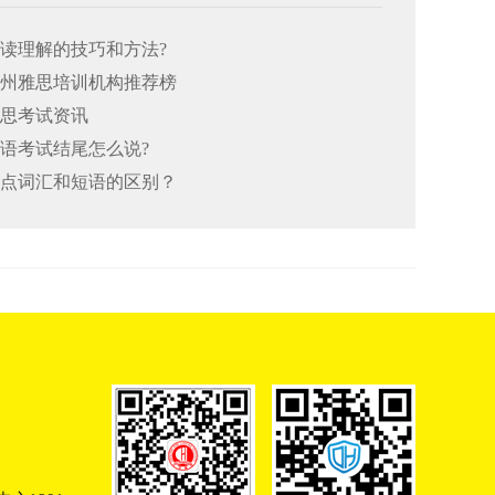
阅读理解的技巧和方法?
26郑州雅思培训机构推荐榜
雅思考试资讯
口语考试结尾怎么说?
思重点词汇和短语的区别？