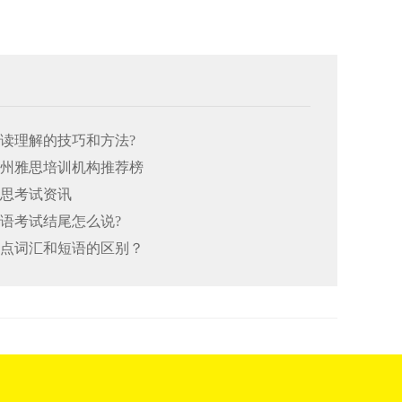
阅读理解的技巧和方法?
26郑州雅思培训机构推荐榜
雅思考试资讯
口语考试结尾怎么说?
思重点词汇和短语的区别？