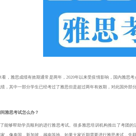
来看，雅思成绩有效期通常是两年，2020年以来受疫情影响，国内雅思
成绩，其中一部分学生已经考过了雅思但是超过两年有效期
，对此国外部
期间雅思考试怎么办？
为了能够帮助学员顺利的进行雅思考试。很多雅思培训机构推出了考团的
国家，像泰国，新加坡，越南等地。如果大家近期需要进行雅
思考试，先