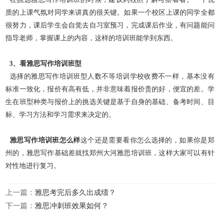
质的上课气氛对同学来讲真的很关键。如果一个校区上课的同学全都
很努力，课后学生会自觉去自习室预习，
完成课后作业，有问题能问
指导老师，掌握课上的内容，这样的培训班能学到东西。
3、看雅思写作培训班型
选择的雅思写作培训班型人数不等培训学校收费不一样，基本没有
标准一致化，报价有高有低，并非意味着报价贵的好，便宜的差。学
生在班型种类与报价上的挑选关键是基于
自身的基础、备考时间、目
标、学习方法和学习需求来决定的。
雅思写作培训班怎么样
这个还是需要看你怎么选择的，如果你是郑
州的，雅思写作基础差就找郑州大河雅思培训班，这样大家可以有针
对性地进行复习。
上一篇：
雅思考完后多久出成绩？
下一篇：
雅思冲刺班效果如何？