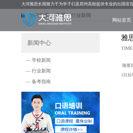
大河雅思长期致力于为学子们及郑州高校提供专业的出国语
您的位置：
首页
>
行业新闻
网站首页
雅
新闻中心
TIME
— 学校新闻
随着现
— 行业新闻
1日
— 备考指南