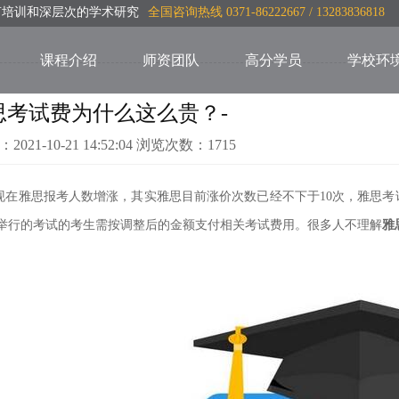
言培训和深层次的学术研究
全国咨询热线 0371-86222667 / 13283836818
课程介绍
师资团队
高分学员
学校环
思考试费为什么这么贵？-
：2021-10-21 14:52:04 浏览次数：1715
在雅思报考人数增涨，其实雅思目前涨价次数已经不下于10次，雅思考试自
后举行的考试的考生需按调整后的
金额支付相关考试费用。很多人不理解
雅