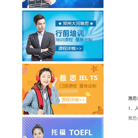
雅思
1、
雅思