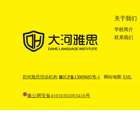
关于我们
学校简介
联系我们
郑州雅思培训机构
豫ICP备13009685号-1
网站地图:
XML
郑州大河雅思(IELTS)培训学校提供
郑州雅思培训
,
郑州雅思培
豫公网安备41010302003416号