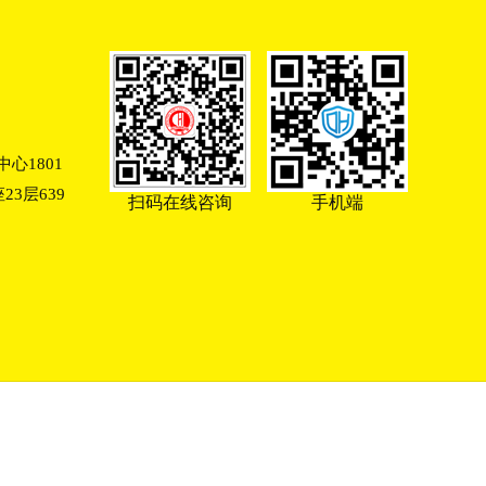
心1801
3层639
扫码在线咨询
手机端