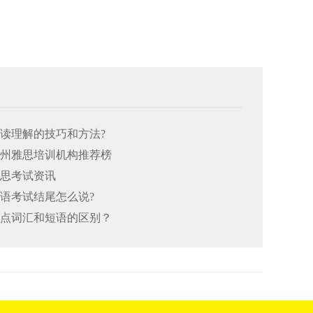
阅读理解的技巧和方法?
26郑州雅思培训机构推荐榜
雅思考试资讯
口语考试结尾怎么说?
思重点词汇和短语的区别？