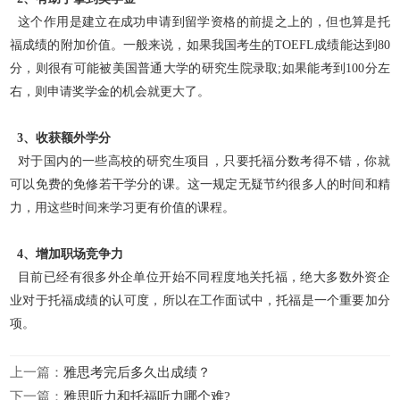
这个作用是建立在成功申请到留学资格的前提之上的，但也算是托
福成绩的附加价值。一般来说，如果我国考生的TOEFL成绩能达到80
分，则很有可能被美国普通大学的研究生院
录取;如果能考到100分左
右，则申请奖学金的机会就更大了。
3、收获额外学分
对于国内的一些高校的研究生项目，只要托福分数考得不错，你就
可以免费的免修若干学分的课。这一规定无疑节约很多人的时间和精
力，用这些时间来学习更有价值的课程。
4、增加职场竞争力
目前已经有很多外企单位开始不同程度地关托福，绝大多数外资企
业对于托福成绩的认可度，所以在工作面试中，托福是一个重要加分
项。
上一篇：
雅思考完后多久出成绩？
下一篇：
雅思听力和托福听力哪个难?