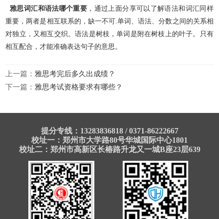
雅思词汇和语法哪个重要
，通过上面分享可以了解语法和词汇同样
重要，两者是相互联系的，缺一不可.单词、语法、分数之间
的关系相
对独立，又相互交织。语法是树枝，单词是附在树枝上的叶子。只有
相互配合，才能准确表达句子的意思。
上一篇：
雅思考完后多久出成绩？
下一篇：
雅思考试资格要求有哪些？
提分专线：13283836818 / 0371-86222667
校址一：郑州市大学路80号华城国际中心1801
校址二：郑州市高新区长椿路升龙又一城B座23层639