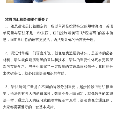
雅思词汇和语法哪个重要？
1、雅思语法是比较固定的，所以单词是按照特定的规律流动，英语
单词量与语法不是一种东西，它们控制着英语“听说读写”
的基本信
息，词汇量让你的语言更灵活，语法则让你的语言更合理。
2、词汇对掌握一门语言来说，就像建房造屋的砖头，是基本的必备
材料。语法就像建房造屋的章法和技术。语法的重要性体现
在更深层
次的英语学习。当学生掌握了一定数量的英语单词和句子，此时想分
出优劣高低，就必须靠语法知识的帮助。
3、语法与词汇量是在不同的阶段分别重要，起步阶段“语法”很重
要，语法具有强大的逻辑属性，数量不多用法固定，就像数
学的加减
法一样，通过几天的练习就能够掌握基本原理，语法也像交通规则，
大家都需要遵守的一套基本规律。