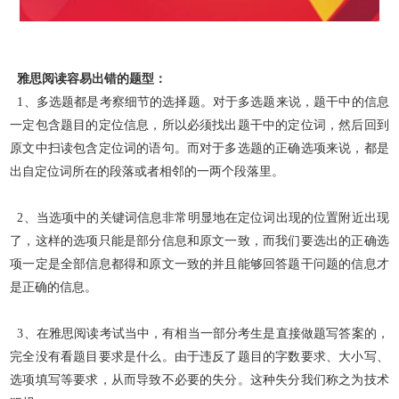
雅思阅读容易出错的题型：
1、多选题都是考察细节的选择题。对于多选题来说，题干中的信息
一定包含题目的定位信息，所以必须找出题干中的定位词，然后回到
原文中扫读包含定位词的语句。而对于多
选题的正确选项来说，都是
出自定位词所在的段落或者相邻的一两个段落里。
2、当选项中的关键词信息非常明显地在定位词出现的位置附近出现
了，这样的选项只能是部分信息和原文一致，而我们要选出的正确选
项一定是全部信息都得和原文一致的并且
能够回答题干问题的信息才
是正确的信息。
3、在雅思阅读考试当中，有相当一部分考生是直接做题写答案的，
完全没有看题目要求是什么。由于违反了题目的字数要求、大小写、
选项填写等要求，从而导致不必要的失分
。这种失分我们称之为技术