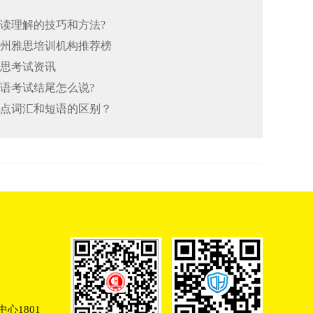
阅读理解的技巧和方法?
26郑州雅思培训机构推荐榜
雅思考试资讯
口语考试结尾怎么说?
思重点词汇和短语的区别？
心1801