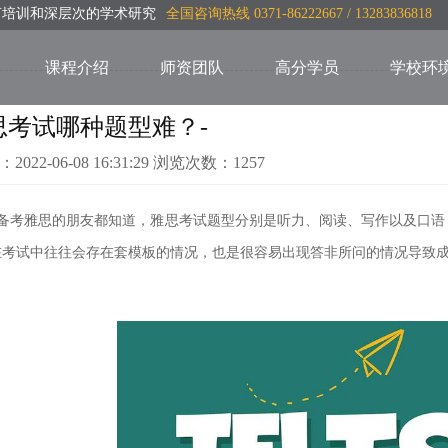
言培训和深层次的学术研究
全国咨询热线 0371-86222667 / 13283836818
课程介绍
师资团队
高分学员
学校环
思考试哪种题型难？-
：2022-06-08 16:31:29 浏览次数：1257
备考雅思的朋友都知道，雅思考试题型分别是听力、阅读、写作以及口语
在考试中往往会存在套模板的情
况，也是很容易出现答非所问的情况导致