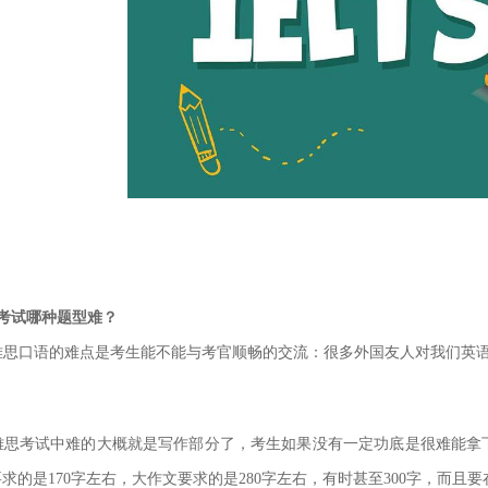
考试哪种题型难？
雅思口语的难点是考生能不能与考官顺畅的交流：很多外国友人对我们英语
雅思考试中难的大概就是写作部分了，考生如果没有一定功底是很难能拿
求的是170字左右，大作文要求
的是280字左右，有时甚至300字，而且