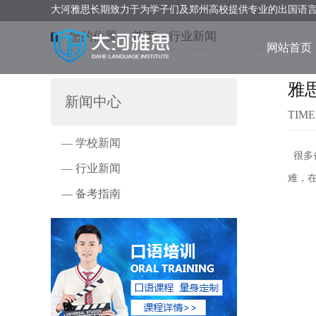
大河雅思长期致力于为学子们及郑州高校提供专业的出国语
您的位置：
首页
>
行业新闻
网站首页
雅
新闻中心
TIME
— 学校新闻
很多
— 行业新闻
难，
— 备考指南