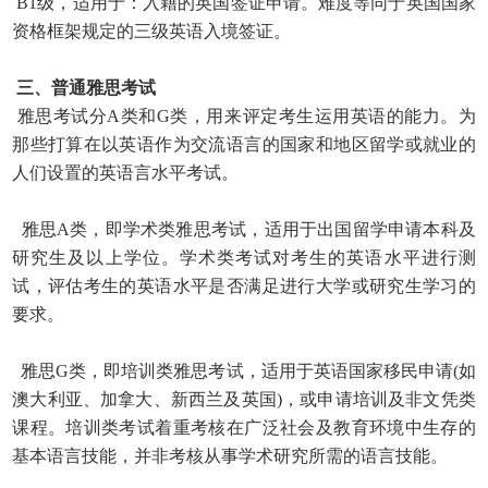
B1级，适用于：入籍的英国签证申请。难度等同于英国国家
资格框架规定的三级英语入境签证。
三、普通雅思考试
雅思考试分A类和G类，用来评定考生运用英语的能力。为
那些打算在以英语作为交流语言的国家和地区留学或就业的
人们设置的英语言水平考试。
雅思A类，即学术类雅思考试，适用于出国留学申请本科及
研究生及以上学位。学术类考试对考生的英语水平进行测
试，评估考生的英语水平是否满足进行大学或研究生学习的
要
求。
雅思G类，即培训类雅思考试，适用于英语国家移民申请(如
澳大利亚、加拿大、新西兰及英国)，或申请培训及非文凭类
课程。培训类考试着重考核在广泛社会及教育环境中生存
的
基本语言技能，并非考核从事学术研究所需的语言技能。