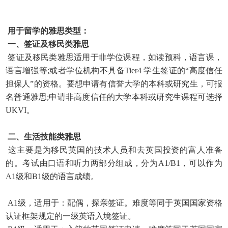
用于留学的雅思类型：
一、签证及移民类雅思
签证及移民类雅思适用于非学位课程，如读预科，语言课，
语言增强等;或者学位机构不具备Tier4 学生签证的“高度信任
担保人”的资格。要想申请有信誉大学的本科或研究生
，可报
名普通雅思;申请非高度信任的大学本科或研究生课程可选择
UKVI。
二、生活技能类雅思
这主要是为移民英国的技术人员和去英国投资的富人准备
的。考试由口语和听力两部分组成，分为A1/B1，可以作为
A1级和B1级的语言成绩。
A1级，适用于：配偶，探亲签证。难度等同于英国国家资格
认证框架规定的一级英语入境签证。