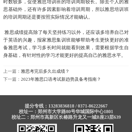
时数较多，促使雅思培训班的培训周期较长。除去个人的雅
思基础外，还有许多因素影响着培训周期，所以雅思培训班
的
培训周期还是要按照实际情况才能确认。
雅思成绩提高除了每天坚持练习以外，还应该多培养自己对
于英语的兴趣，报家雅思集训班能够帮助考生更快更好的准
备雅思考试，学习多长时间就能看到效果，需要根据学生自
身基础，有针对性的学习才能更好的提高自己的雅思水平。
上一篇：
雅思考完后多久出成绩？
下一篇：
2023年雅思口语考试新趋势及备考指南？
提分专线：13283836818 / 0371-86222667
校址一：郑州市大学路80号华城国际中心1801
校址二：郑州市高新区长椿路升龙又一城B座23层639