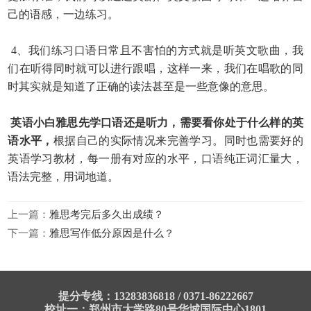
己的语感，一边练习。
4、我们练习口语日常且不害怕的方式就是听英文歌曲，我
们在听得同时就可以进行跟唱，这样一来，我们在唱歌的同
时其实就是知道了正确的读法甚至是一些意像的意思。
英语小白雅思先学口语还是听力，需要看你处于什么样的英
语水平，
根据自己的实际情况来完善学习。同时也需要好的
英语学习教材，每一册有对应的水平，口语纯正词汇量大，
语法完整，用词地道。
上一篇：
雅思考完后多久出成绩？
下一篇：
雅思写作低分原因是什么？
提分专线：13283836818 / 0371-86222667
校址一：郑州市大学路80号华城国际中心1801