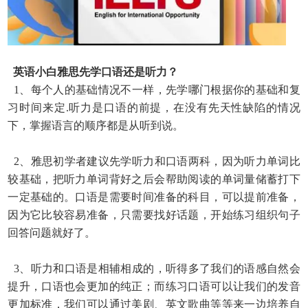
英语小白雅思先学口语还是听力？
1、每个人的基础情况不一样，先学哪门根据你的基础和复
习时间来定.听力是口语的前提，在没有先天性缺陷的情况
下，掌握语言的顺序都是从听到说。
2、雅思初学者建议先学听力和口语两科，因为听力单词比
较基础，把听力单词背好之后会帮助阅读的单词量储蓄打下
一定基础的。口语是需要时间准备的科目，可以提前准备，
因为它比较容易准备，只需要找好话题，开始练习组织句子
回答问题就好了。
3、听力和口语是相辅相成的，听得多了我们的语感自然会
提升，口语也会更加的纯正；而练习口语可以让我们的发音
更加标准，我们可以通过美剧、英文歌曲等等来一边培养自