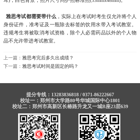
耳)，白色背景，照片尺寸同护照标准照(33mmx48mm)。
雅思考试都需要带什么
，实际上在考试时考生仅允许将个人
身份证件，准考证及一瓶除去标签的饮用水带入考试教室。
违规考生将被取消考试资格，除个人必需药品以外的个人物
品不允许带进考试教室。
上一篇：
雅思考完后多久出成绩？
下一篇：
雅思考试时间是固定的吗？
提分专线：13283836818 / 0371-86222667
校址一：郑州市大学路80号华城国际中心1801
校址二：郑州市高新区长椿路升龙又一城B座23层639