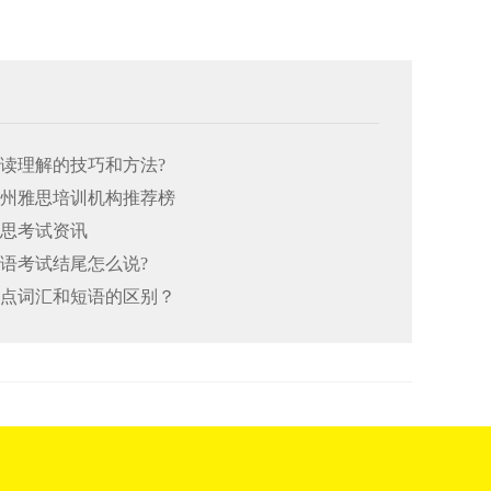
阅读理解的技巧和方法?
26郑州雅思培训机构推荐榜
雅思考试资讯
口语考试结尾怎么说?
思重点词汇和短语的区别？