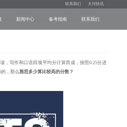
联系我们
大河快讯
境
新闻中心
备考指南
联系我们
，写作和口语四项平均分计算而成，按照0.25分进
25的，那么
雅思多少算比较高的分数？