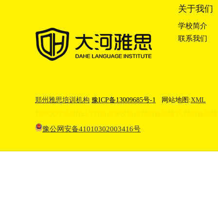
关于我们
学校简介
联系我们
郑州雅思培训机构
豫ICP备13009685号-1
网站地图:
XML
郑州大河雅思(IELTS)培训学校提供
郑州雅思培训
,
郑州雅思培
豫公网安备41010302003416号