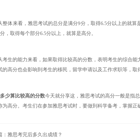
从整体来看，雅思考试的总分是满分9分，取得6.5分以上的就
7分，取得每个部分6.5分以上，就算是高分。
从考生的能力来看，如果取得比较高的分数，表明考生的综合能
试的高分也会影响到考生的移民，留学申请以及工
作求职等，取
多少算比较高的分数
今天就分享这，雅思考试的高分一般是指总分
称为高分。考生们在参加雅思考试时，要做到科学
备考，掌握正
篇：
雅思考完后多久出成绩？