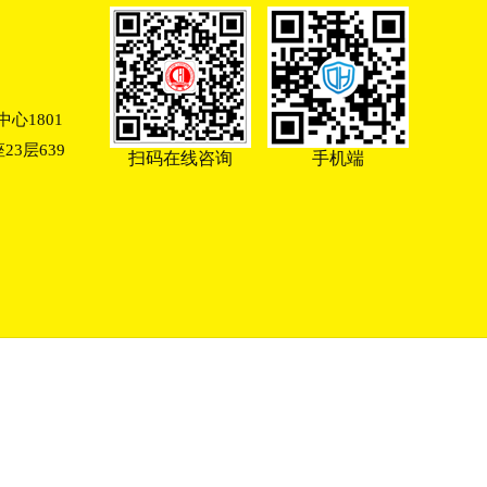
心1801
3层639
扫码在线咨询
手机端