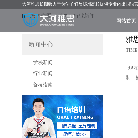
大河雅思长期致力于为学子们及郑州高校提供专业的出国语
您的位置：
首页
>
行业新闻
网站首页
雅
新闻中心
TIME
— 学校新闻
现在
— 行业新闻
制，
— 备考指南