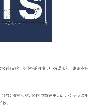
考6分符合读一般本科的标准，6.5分是读好一点的本科
雅思分数标准规定6分能大致运用英语，7分是英语能
阶段。