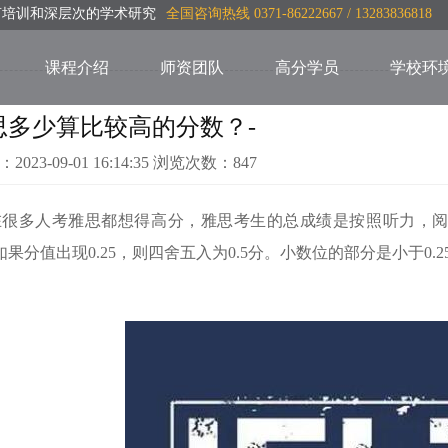
言培训和深层次的学术研究
全国咨询热线 0371-86222667 / 13283836818
课程介绍
师资团队
高分学员
学校环
思多少算比较高的分数？-
：2023-09-01 16:14:35 浏览次数：847
很多人考雅思都想得高分，雅思考生的总成绩是按照听力，阅读
如果分值出现0.25，则四舍五入为0.5分。小数位的部
分是小于0.