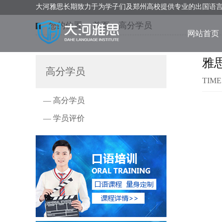
大河雅思长期致力于为学子们及郑州高校提供专业的出国语
您的位置：
首页
>
高分学员
网站首页
雅思
高分学员
TIME
— 高分学员
— 学员评价