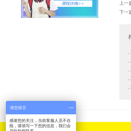
上一
下一
.
.
.
.
.
请您留言
感谢您的关注，当前客服人员不在
线，请填写一下您的信息，我们会