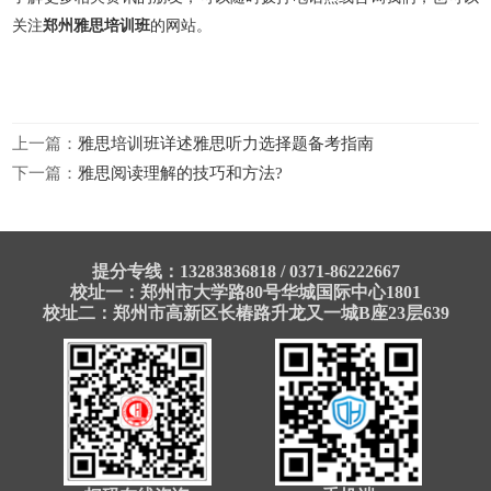
关注
郑州雅思培训班
的网站。
上一篇：
雅思培训班详述雅思听力选择题备考指南
下一篇：
雅思阅读理解的技巧和方法?
提分专线：13283836818 / 0371-86222667
校址一：郑州市大学路80号华城国际中心1801
校址二：郑州市高新区长椿路升龙又一城B座23层639