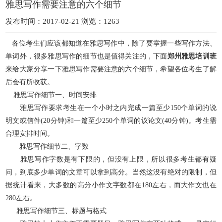
雅思写作需要注意的六个细节
发布时间：2017-02-21 浏览：1263
各位考生们应该都知道在雅思写作中，除了要掌握一些写作方法、
单词外，很多雅思写作的细节也是值得关注的，下面
郑州雅思培训班
来给大家分享一下雅思写作需要注意的六个细节，希望各位考生了解
后会有所收获。
雅思写作细节一、时间安排
雅思写作要求考生在一个小时之内完成一篇至少150个单词的说
明文或信件(20分钟)和一篇至少250个单词的议论文(40分钟)。考生需
合理安排时间。
雅思写作细节二、字数
雅思写作字数是有下限的，但没有上限，所以很多考生都有疑
问，到底多少单词的文章可以拿到高分。当然这没有绝对的限制，但
据统计看来，大多数的高分小作文字数都在180左右，而大作文也在
280左右。
雅思写作细节三、标题与格式