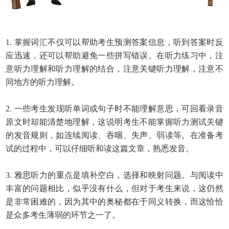
1.
掌握词汇不仅可以帮助考生预测答案信息，听
到答案时反
应迅速，还可以帮助避免一些拼写错误。在听力练习中，注
意听力理解和听力理解的结合，注意关键听力理解，注意不
同地方的听力理解。
2.
一些考生发现听单词或句子时不能理解意思，可回看录音
原文时却能清楚地理解
，
这
说
明考生不能掌握听力测试关键
的发音规则，如连续阅读、吞咽、失声、弱读等。在准备考
试的过程中，可以仔细听和读这篇文章，熟悉发音。
3.
雅思听力的重点是填补空白，选择和映射问题。与阅读中
丰富的问题相比，似乎没有什么，但对于考生来说，这仍然
是非常困难的，因为其中的奥秘都在于同义转换，而这恰恰
是众多考生薄弱的环节之一了。