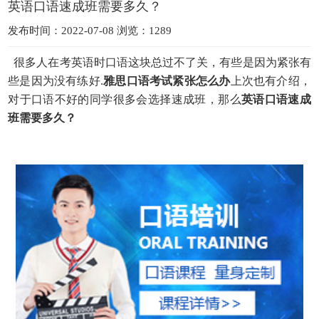
英语口语速成班需要多久？
发布时间：2022-07-08 浏览：1289
很多人在考英语时口语这块总过不了关，有些是因为紧张有
些是因为没有练好.
雅思口语考试紧张怎么办
上次也有介绍，
对于口语不好的同学很多会选择速成班，那么
英语口语速
成
班需要多久？