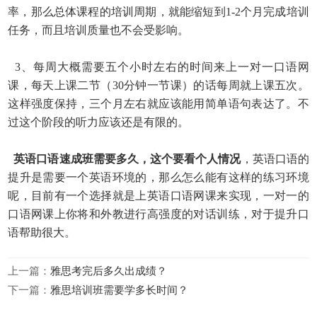
率，那么总体课程的培训周期，就能缩短到1-2个月完成
培训
任务，而且培训质量也不会受影响。
3、每周大概需要五个小时左右的时间来上一对一口语网
课，每天上课二节（30分钟一节课）的话每周就上课五次。
这样强度保持，三个月左右就应该能用简单语句表达了。不
过
这个阶段的听力应该还是有限的。
英语口语速成班需要多久，这个要看个人情况
，英语口语的
提升是需要一个英语环境的，那么怎么能有这样的练习环境
呢，目前有一个选择就是上英语口语网课来实现，一对一
的
口语网课上你将和外教进行高强度的对话训练，对于提升口
语帮助很大。
上一篇：
雅思考完后多久出成绩？
下一篇：
雅思培训班需要学多长时间？